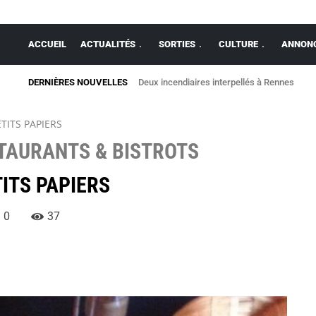
ACCUEIL
ACTUALITÉS
SORTIES
CULTURE
ANNONC
DERNIÈRES NOUVELLES
Deux incendiaires interpellés à Rennes
TITS PAPIERS
TAURANTS & BISTROTS
ITS PAPIERS
0
37