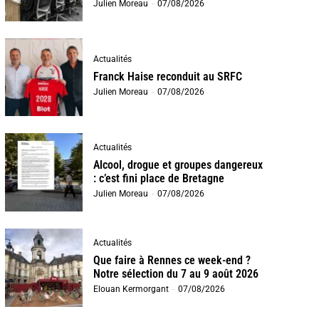
Julien Moreau
-
07/08/2026
Actualités
Franck Haise reconduit au SRFC
Julien Moreau
-
07/08/2026
Actualités
Alcool, drogue et groupes dangereux
: c’est fini place de Bretagne
Julien Moreau
-
07/08/2026
Actualités
Que faire à Rennes ce week-end ?
Notre sélection du 7 au 9 août 2026
Elouan Kermorgant
-
07/08/2026