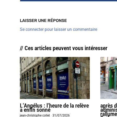
LAISSER UNE RÉPONSE
Se connecter pour laisser un commentaire
// Ces articles peuvent vous intéresser
L’Angélus : l’heure de la relève
après 
a enfin sonné
adminis
rallume
jean-christophe collet
-
31/07/2026