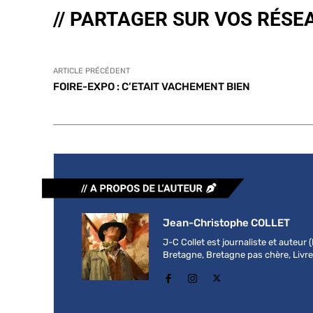
// PARTAGER SUR VOS RÉSE
ARTICLE PRÉCÉDENT
FOIRE-EXPO : C’ETAIT VACHEMENT BIEN
Jean-Christophe COLLET
J-C Collet est journaliste et auteur
Bretagne, Bretagne pas chère, Livre b