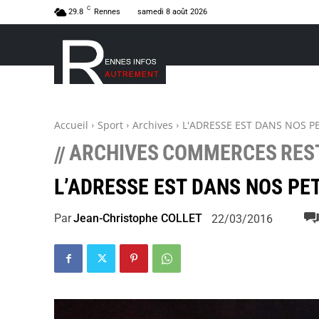
C
29.8
Rennes
samedi 8 août 2026
Accueil
Sport
Archives
L'ADRESSE EST DANS NOS PE
ARCHIVES
COMMERCES
RES
//
L’ADRESSE EST DANS NOS PET
Par
Jean-Christophe COLLET
22/03/2016