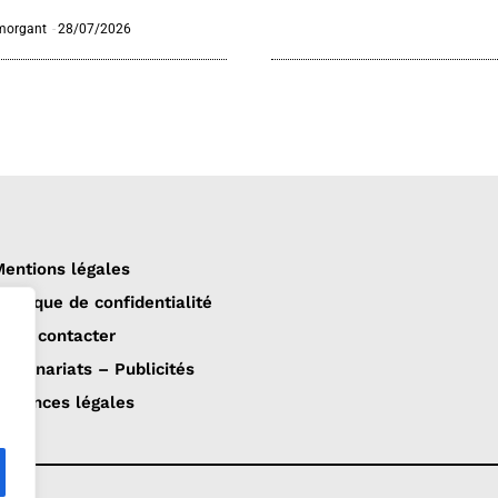
morgant
-
28/07/2026
entions légales
olitique de confidentialité
ous contacter
artenariats – Publicités
nnonces légales