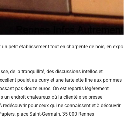
 un petit établissement tout en charpente de bois, en expo
se, de la tranquillité, des discussions intellos et
xcellent poulet au curry et une tartelette fine aux pommes
assant pas douze euros. On est repartis légèrement
 un endroit chaleureux où la clientèle se presse
A redécouvrir pour ceux qui ne connaissent et à découvrir
 Papiers, place Saint-Germain, 35 000 Rennes