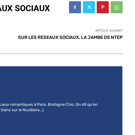
AUX SOCIAUX
ARTICLE SUIVANT
SUR LES RESEAUX SOCIAUX, LA JAMBE DE NTEP
 (Lieux romantiques à Paris, Bretagne Chic, On dit qu'en
lanc sur le Nucléaire...).