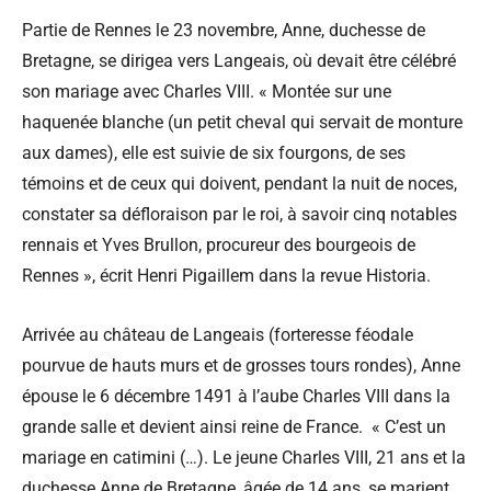
Partie de Rennes le 23 novembre, Anne, duchesse de
Bretagne, se dirigea vers Langeais, où devait être célébré
son mariage avec Charles VIII. « Montée sur une
haquenée blanche (un petit cheval qui servait de monture
aux dames), elle est suivie de six fourgons, de ses
témoins et de ceux qui doivent, pendant la nuit de noces,
constater sa défloraison par le roi, à savoir cinq notables
rennais et Yves Brullon, procureur des bourgeois de
Rennes », écrit Henri Pigaillem dans la revue Historia.
Arrivée au château de Langeais (forteresse féodale
pourvue de hauts murs et de grosses tours rondes), Anne
épouse le 6 décembre 1491 à l’aube Charles VIII dans la
grande salle et devient ainsi reine de France. « C’est un
mariage en catimini (…). Le jeune Charles VIII, 21 ans et la
duchesse Anne de Bretagne, âgée de 14 ans, se marient