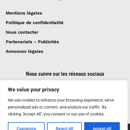
Mentions légales
Politique de confidentialité
Nous contacter
Partenariats – Publicités
Annonces légales
Nous suivre sur les réseaux sociaux
We value your privacy
We use cookies to enhance your browsing experience, serve
personalized ads or content, and analyze our traffic. By
clicking "Accept All", you consent to our use of cookies.
Customize
Reject All
Accept All
Création et réalisation :
GDM-Pixel
, tous droits