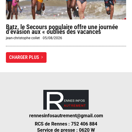
Batz, le Secours populaire offre une journée
d’évasion aux « oubliés des vacances
jean-christophe collet
-
05/08/2026
CHARGER PLUS
rennesinfosautrement@gmail.com
RCS de Rennes : 752 406 884
Service de presse : 0620 W