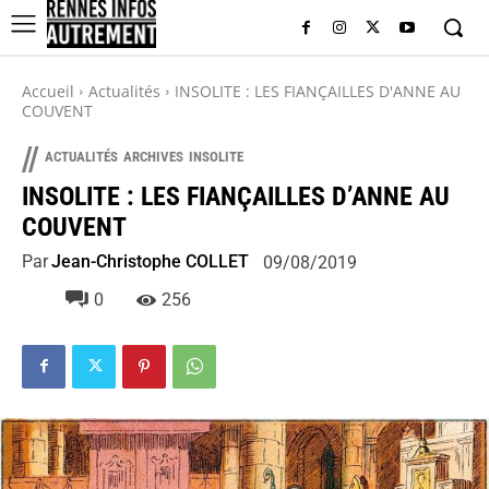
Accueil
Actualités
INSOLITE : LES FIANÇAILLES D'ANNE AU
COUVENT
//
ACTUALITÉS
ARCHIVES
INSOLITE
INSOLITE : LES FIANÇAILLES D’ANNE AU
COUVENT
Par
Jean-Christophe COLLET
09/08/2019
0
256