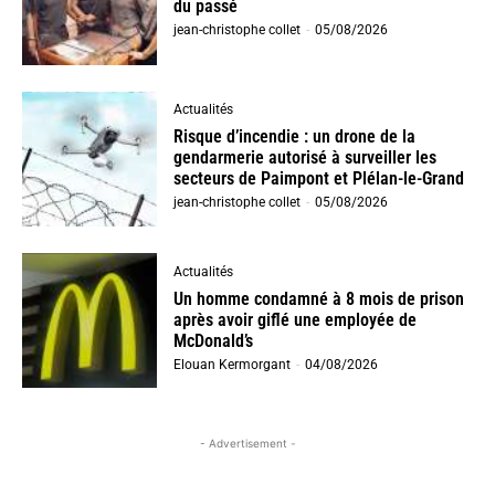
du passé
jean-christophe collet
-
05/08/2026
Actualités
Risque d’incendie : un drone de la
gendarmerie autorisé à surveiller les
secteurs de Paimpont et Plélan-le-Grand
jean-christophe collet
-
05/08/2026
Actualités
Un homme condamné à 8 mois de prison
après avoir giflé une employée de
McDonald’s
Elouan Kermorgant
-
04/08/2026
- Advertisement -