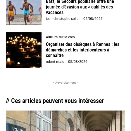
Batz, le Secours populaire offre une
journée d’évasion aux « oubliés des
vacances
jean-christophe collet
-
05/08/2026
Ailleurs sur le Web
Organiser des obsèques à Rennes : les
démarches et les interlocuteurs à
connaître
robert malo
-
05/08/2026
- Advertisement -
// Ces articles peuvent vous intéresser