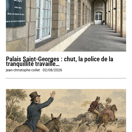
Palais Saint-Georges : chut, la police de la
tranquillité travaille…
jean-christophe collet
-
02/08/2026