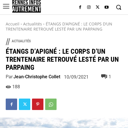
Accueil
Actualités
ÉTANGS D’APIGNÉ : LE CORPS D’UN
TRENTENAIRE RETROUVÉ LESTÉ PAR UN PARPAING
//
ACTUALITÉS
ÉTANGS D’APIGNÉ : LE CORPS D’UN
TRENTENAIRE RETROUVÉ LESTÉ PAR UN
PARPAING
Par
Jean-Christophe Collet
1
10/09/2021
188