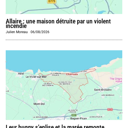
Allaire : une maison détruite par un violent
incendie
Julien Moreau
-
06/08/2026
Leur buggy s’enlise et la marée remonte