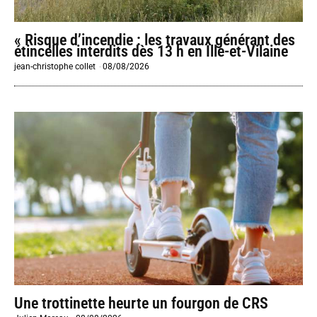
« Risque d’incendie : les travaux générant des
étincelles interdits dès 13 h en Ille-et-Vilaine
jean-christophe collet
-
08/08/2026
Une trottinette heurte un fourgon de CRS