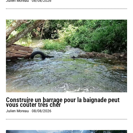
Julien Moreau
-
08/08/2026
Construire un barrage pour la baignade peut
vous coûter très cher
Julien Moreau
-
08/08/2026