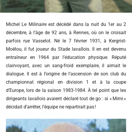
Michel Le Milinaire est décédé dans la nuit du 1er au 2
décembre, à l’âge de 92 ans, à Rennes, où on le croisait
parfois rue Vasselot. Né le 7 février 1931, à Kergrist-
Moëlou, il fut joueur du Stade lavallois. Il en est devenu
entraîneur en 1964 par l’éducation physique. Réputé
clairvoyant, avec un sang-froid exemplaire, il aimait le
dialogue. Il est à l’origine de l’ascension de son club du
championnat régional en division 1 et à la coupe
d’Europe, lors de la saison 1983-1984. À tel point que les
dirigeants lavallois avaient déclaré tout de go : si « Mimi »
décidait d’arrêter, l’équipe ne repartirait pas !