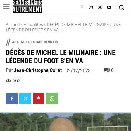
Accueil
Actualités
DÉCÈS DE MICHEL LE MILINAIRE : UNE
LÉGENDE DU FOOT S’EN VA
//
ACTUALITÉS
STADE RENNAIS
DÉCÈS DE MICHEL LE MILINAIRE : UNE
LÉGENDE DU FOOT S’EN VA
Par
Jean-Christophe Collet
0
02/12/2023
563