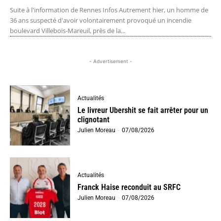
Suite à l'information de Rennes Infos Autrement hier, un homme de
36 ans suspecté d'avoir volontairement provoqué un incendie
boulevard Villebois-Mareuil, près de la...
- Advertisement -
Actualités
Le livreur Ubershit se fait arrêter pour un
clignotant
Julien Moreau
-
07/08/2026
Actualités
Franck Haise reconduit au SRFC
Julien Moreau
-
07/08/2026