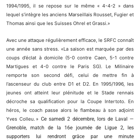
1994/1995, il se repose sur le même « 4-4-2 » dans
lequel s’intègre les anciens Marseillais Rousset, Fugier et
Thomas ainsi que les Suisses Ohrel et Grassi.»
Avec une attaque régulièrement efficace, le SRFC connaît
une année sans stress. «La saison est marquée par des
coups d’éclat à domicile (5-0 contre Caen, 5-1 contre
Martigues et 4-0 contre le Paris SG). Le Milinaire
remporte son second défi, celui de mettre fin à
l’ascenseur du club entre D1 et D2. En 1995/1996, les
jeunes ont atteint leur plénitude et le Stade rennais
décroche sa qualification pour la Coupe Intertoto. En
héros, le coach passe alors le flambeau à son adjoint
Yves Colleu. »
Ce samedi 2 décembre, lors de Laval —
Grenoble, match de la 16e journée de Ligue 2, les
supporters lui rendront grâce par une minute