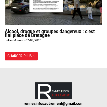
Alcool, drogue et groupes dangereux : c’est
fini place de Bretagne
Julien Moreau
-
07/08/2026
CHARGER PLUS
rennesinfosautrement@gmail.com