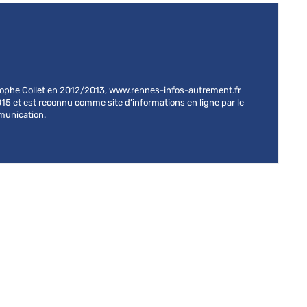
stophe Collet en 2012/2013, www.rennes-infos-autrement.fr
015 et est reconnu comme site d’informations en ligne par le
mmunication.