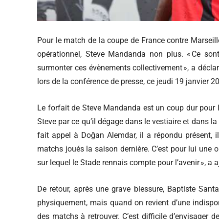
Pour le match de la coupe de France contre Marseill
opérationnel, Steve Mandanda non plus. « Ce sont 
surmonter ces évènements collectivement », a déclaré
lors de la conférence de presse, ce jeudi 19 janvier 2
Le forfait de Steve Mandanda est un coup dur pour le 
Steve par ce qu’il dégage dans le vestiaire et dans l
fait appel à Doğan Alemdar, il a répondu présent, i
matchs joués la saison dernière. C’est pour lui une o
sur lequel le Stade rennais compte pour l’avenir », a
De retour, après une grave blessure, Baptiste Santa
physiquement, mais quand on revient d’une indisponib
des matchs à retrouver. C’est difficile d’envisager d