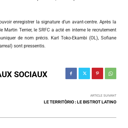
uvoir enregistrer la signature d’un avant-centre. Après la
e Martin Terrier, le SRFC a acté en interne le recrutement
muniquer de nom précis. Karl Toko-Ekambi (OL), Sofiane
rreal) sont pressentis.
AUX SOCIAUX
ARTICLE SUIVANT
LE TERRITÒRIO : LE BISTROT LATINO