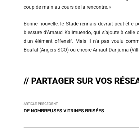
coup de main au cours de la rencontre. »
Bonne nouvelle, le Stade rennais devrait peut-être po
blessure d’Arnaud Kalimuendo, qui s’ajoute à celle d
d’un élément offensif. Mais il n’a pas voulu com
Boufal (Angers SCO) ou encore Arnaut Danjuma (Villa
// PARTAGER SUR VOS RÉSE
ARTICLE PRÉCÉDENT
DE NOMBREUSES VITRINES BRISÉES