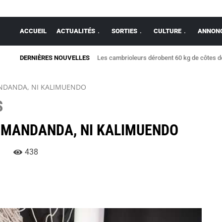
ACCUEIL
ACTUALITÉS
SORTIES
CULTURE
ANNONC
DERNIÈRES NOUVELLES
Les cambrioleurs dérobent 60 kg de côtes 
NDANDA, NI KALIMUENDO
S
S MANDANDA, NI KALIMUENDO
438