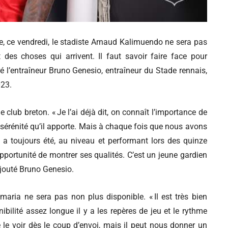
e, ce vendredi, le stadiste Arnaud Kalimuendo ne sera pas
des choses qui arrivent. Il faut savoir faire face pour
 l’entraîneur Bruno Genesio, entraîneur du Stade rennais,
023.
club breton. « Je l’ai déjà dit, on connaît l’importance de
a sérénité qu’il apporte. Mais à chaque fois que nous avons
l a toujours été, au niveau et performant lors des quinze
pportunité de montrer ses qualités. C’est un jeune gardien
 ajouté Bruno Genesio.
maria ne sera pas non plus disponible. « Il est très bien
ilité assez longue il y a les repères de jeu et le rythme
e le voir dès le coup d’envoi, mais il peut nous donner un