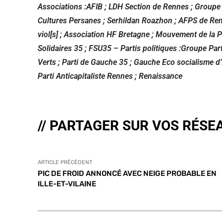
Associations :
AFIB ; LDH Section de Rennes
;
Groupe 
Cultures Persanes
;
Serhildan Roazhon
;
AFPS de Re
viol[s]
;
Association HF Bretagne
;
Mouvement de la 
Solidaires 35 ; FSU35 –
Partis politiques :
Groupe Part
Verts ; Parti de Gauche 35 ; Gauche Eco socialisme d’
Parti Anticapitaliste Rennes ; Renaissance
// PARTAGER SUR VOS RÉSE
ARTICLE PRÉCÉDENT
PIC DE FROID ANNONCÉ AVEC NEIGE PROBABLE EN
ILLE-ET-VILAINE