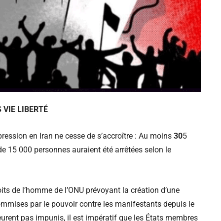
VIE LIBERTÉ
pression en Iran ne cesse de s’accroître : Au moins
30
5
de 15 000 personnes auraient été arrêtées selon le
oits de l’homme de l’ONU prévoyant la création d’une
commises par le pouvoir contre les manifestants depuis le
rent pas impunis, il est impératif que les États membres