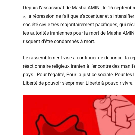
Depuis l’assassinat de Masha AMINI, le 16 septembre,
», la répression ne fait que s’accentuer et s’intensifie
société civile très majoritairement pacifiques, qui r
les autorités iraniennes pour la mort de Masha AMINI
risquent d’être condamnés à mort.
Le rassemblement vise à continuer de dénoncer la ré
réactionnaire religieux iranien à l’encontre des mani
pays : Pour l’égalité, Pour la justice sociale, Pour les 
Liberté de pouvoir s’exprimer, Liberté à pouvoir vivre.