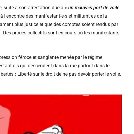
 suite à son arrestation due à «
un mauvais port de voile
r à l’encontre des manifestant-e-s et militant·es de la
éclament plus justice et que des comptes soient rendus par
. Des procès collectifs sont en cours où les manifestants
pression féroce et sanglante menée par le régime
festant.e.s qui descendent dans la rue partout dans le
libertés
:
Liberté sur le droit de ne pas devoir porter le voile,