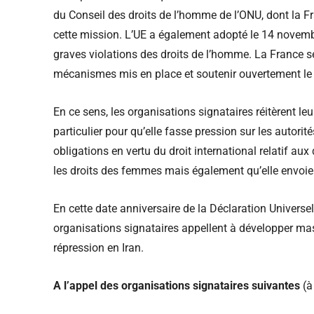
du Conseil des droits de l’homme de l’ONU, dont la Fr
cette mission. L’UE a également adopté le 14 novemb
graves violations des droits de l’homme. La France s
mécanismes mis en place et soutenir ouvertement le 
En ce sens, les organisations signataires réitèrent l
particulier pour qu’elle fasse pression sur les autorit
obligations en vertu du droit international relatif au
les droits des femmes mais également qu’elle envoie d
En cette date anniversaire de la Déclaration Univers
organisations signataires appellent à développer mas
répression en Iran.
A l’appel des organisations signataires suivantes
(à