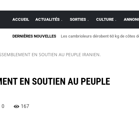
ACCUEIL
ACTUALITÉS
SORTIES
CULTURE
ANNONC
DERNIÈRES NOUVELLES
Les cambrioleurs dérobent 60 kg de côtes 
ASSEMBLEMENT EN SOUTIEN AU PEUPLE IRANIEN.
ENT EN SOUTIEN AU PEUPLE
0
167