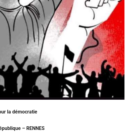
our la démocratie
République – RENNES