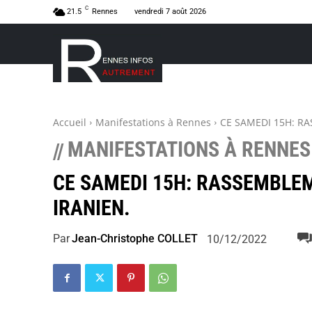
C
21.5
Rennes
vendredi 7 août 2026
Accueil
Manifestations à Rennes
CE SAMEDI 15H: R
MANIFESTATIONS À RENNES
//
CE SAMEDI 15H: RASSEMBLEM
IRANIEN.
Par
Jean-Christophe COLLET
10/12/2022