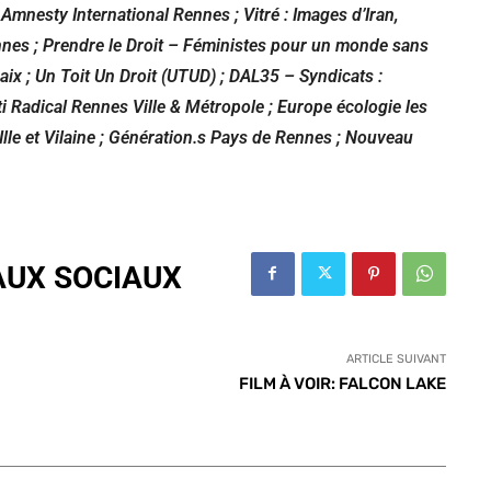
Amnesty International Rennes
;
Vitré : Images d’Iran,
nnes
;
Prendre le Droit – Féministes pour un monde sans
Paix
;
Un Toit Un Droit (UTUD)
;
DAL35
–
Syndicats :
i Radical Rennes Ville & Métropole
; Europe écologie les
Ille et Vilaine ; Génération.s Pays de Rennes ; Nouveau
AUX SOCIAUX
ARTICLE SUIVANT
FILM À VOIR: FALCON LAKE