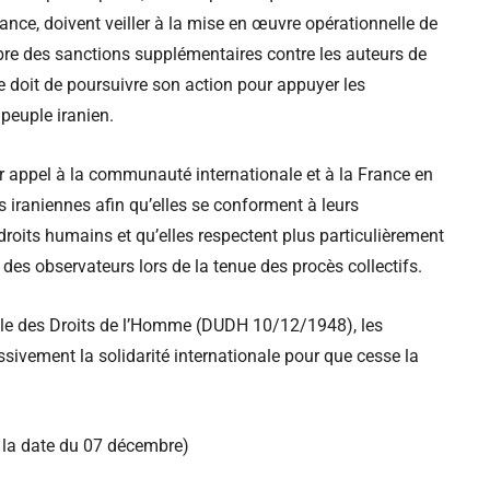
ance, doivent veiller à la mise en œuvre opérationnelle de
re des sanctions supplémentaires contre les auteurs de
e doit de poursuivre son action pour appuyer les
peuple iranien.
eur appel à la communauté internationale et à la France en
és iraniennes afin qu’elles se conforment à leurs
x droits humains et qu’elles respectent plus particulièrement
es observateurs lors de la tenue des procès collectifs.
elle des Droits de l’Homme (DUDH 10/12/1948), les
sivement la solidarité internationale pour que cesse la
 la date du 07 décembre)