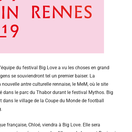
l’équipe du festival Big Love a vu les choses en grand
s gens se souviendront tel un premier baiser. La
nouvelle antre culturelle rennaise, le MeM, où le site
é dans le parc du Thabor durant le festival Mythos. Big
t dans le village de la Coupe du Monde de football
g.
que française, Chloé, viendra à Big Love. Elle sera