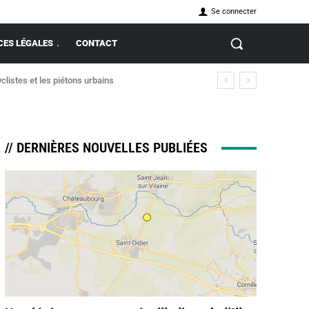
Se connecter
ES LÉGALES
CONTACT
clistes et les piétons urbains
// DERNIÈRES NOUVELLES PUBLIÉES