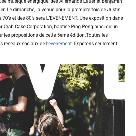
ouse musique énergique, des Allemands Lauer et Benjamin
er. Le dimanche, la venue pour la première fois de Justin
 de 70’s et des 80’s sera L’EVENEMENT. Une exposition dans
ar Crab Cake Corporation, baptisé Ping Pong ainsi qu’un
 les propositions de cette 5ème édition.Toutes les
s réseaux sociaux de l’
événement
. Espérons seulement