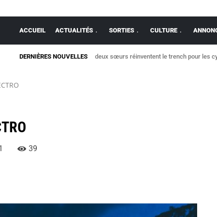
ACCUEIL
ACTUALITÉS
SORTIES
CULTURE
ANNONC
DERNIÈRES NOUVELLES
deux sœurs réinventent le trench pour les cy
LECTRO
CTRO
1
39