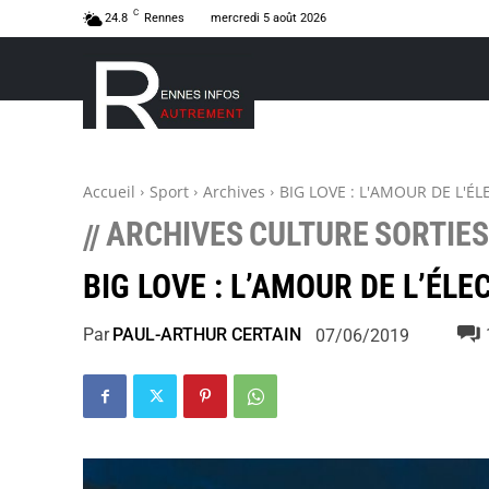
C
24.8
Rennes
mercredi 5 août 2026
Accueil
Sport
Archives
BIG LOVE : L'AMOUR DE L'É
ARCHIVES
CULTURE
SORTIES
//
BIG LOVE : L’AMOUR DE L’ÉLE
Par
PAUL-ARTHUR CERTAIN
07/06/2019