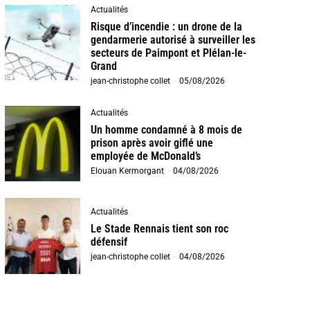
Actualités
Risque d’incendie : un drone de la
gendarmerie autorisé à surveiller les
secteurs de Paimpont et Plélan-le-
Grand
jean-christophe collet
-
05/08/2026
Actualités
Un homme condamné à 8 mois de
prison après avoir giflé une
employée de McDonald’s
Elouan Kermorgant
-
04/08/2026
Actualités
Le Stade Rennais tient son roc
défensif
jean-christophe collet
-
04/08/2026