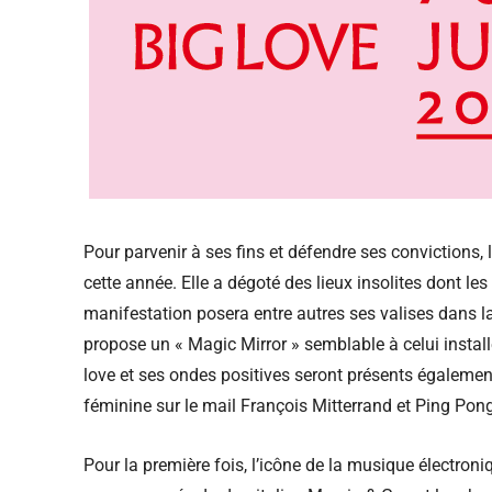
Pour parvenir à ses fins et défendre ses convictions, 
cette année. Elle a dégoté des lieux insolites dont le
manifestation posera entre autres ses valises dans la 
propose un « Magic Mirror » semblable à celui install
love et ses ondes positives seront présents égalemen
féminine sur le mail François Mitterrand et Ping Pon
Pour la première fois, l’icône de la musique électroni