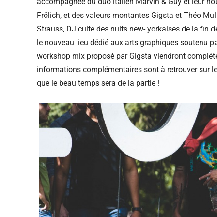
accompagnée du duo italien Marvin & Guy et leur h
Frölich, et des valeurs montantes Gigsta et Théo Mull
Strauss, DJ culte des nuits new- yorkaises de la fin
le nouveau lieu dédié aux arts graphiques soutenu p
workshop mix proposé par Gigsta viendront compléter
informations complémentaires sont à retrouver sur le
que le beau temps sera de la partie !