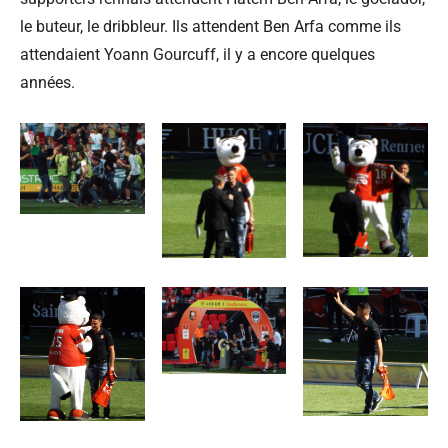
le buteur, le dribbleur. Ils attendent Ben Arfa comme ils
attendaient Yoann Gourcuff, il y a encore quelques
années.