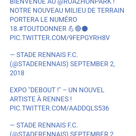
BIENVENUE AU
@ROAZHONPARK
!
NOTRE NOUVEAU MILIEU DE TERRAIN
PORTERA LE NUMÉRO
18.
#TOUTDONNER
💪🔴⚫
PIC.TWITTER.COM/9FEPGYRH8V
— STADE RENNAIS F.C.
(@STADERENNAIS)
SEPTEMBER 2,
2018
EXPO "DEBOUT !" – UN NOUVEL
ARTISTE À RENNES !
PIC.TWITTER.COM/AADDQLS536
— STADE RENNAIS F.C.
(@STADERENNAIS)
SEPTEMBER 2,