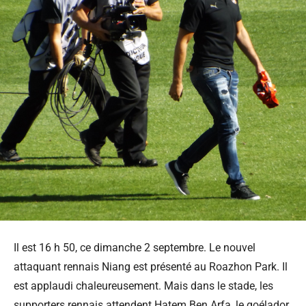
Il est 16 h 50, ce dimanche 2 septembre. Le nouvel
attaquant rennais Niang est présenté au Roazhon Park. Il
est applaudi chaleureusement. Mais dans le stade, les
supporters rennais attendent Hatem Ben Arfa, le goélador,