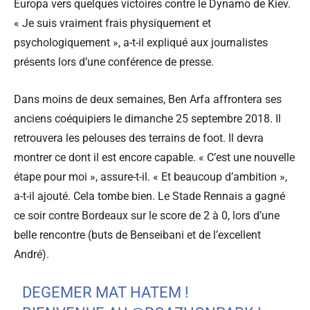
Europa vers quelques victoires contre le Dynamo de Kiev.
« Je suis vraiment frais physiquement et
psychologiquement », a-t-il expliqué aux journalistes
présents lors d’une conférence de presse.
Dans moins de deux semaines, Ben Arfa affrontera ses
anciens coéquipiers le dimanche 25 septembre 2018. Il
retrouvera les pelouses des terrains de foot. Il devra
montrer ce dont il est encore capable. « C’est une nouvelle
étape pour moi », assure-t-il. « Et beaucoup d’ambition »,
a-t-il ajouté. Cela tombe bien. Le Stade Rennais a gagné
ce soir contre Bordeaux sur le score de 2 à 0, lors d’une
belle rencontre (buts de Benseibani et de l’excellent
André).
DEGEMER MAT HATEM !