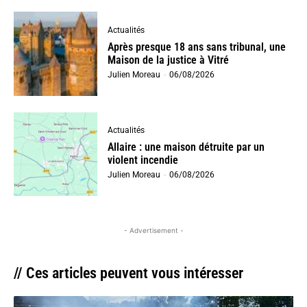
Actualités
Après presque 18 ans sans tribunal, une
Maison de la justice à Vitré
Julien Moreau
-
06/08/2026
Actualités
Allaire : une maison détruite par un
violent incendie
Julien Moreau
-
06/08/2026
- Advertisement -
// Ces articles peuvent vous intéresser