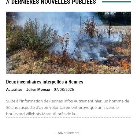
// DERNIÈRES NOUVELLES PUBLIÉES
Deux incendiaires interpellés à Rennes
Actualités
Julien Moreau
-
07/08/2026
Suite à l'information de Rennes Infos Autrement hier, un homme de
36 ans suspecté d'avoir volontairement provoqué un incendie
boulevard Villebois-Mareuil, près de la...
- Advertisement -