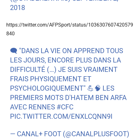
2018
https://twitter.com/AFPSport/status/1036307607420579
840
🗨️ "DANS LA VIE ON APPREND TOUS
LES JOURS, ENCORE PLUS DANS LA
DIFFICULTÉ (…) JE SUIS VRAIMENT
FRAIS PHYSIQUEMENT ET
PSYCHOLOGIQUEMENT" 💪🧠 LES
PREMIERS MOTS D'HATEM BEN ARFA
AVEC RENNES
#CFC
PIC.TWITTER.COM/ENXLCQNN9I
— CANAL+ FOOT (@CANALPLUSFOOT)