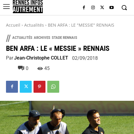
Accueil
Actualités
BEN ARFA : LE "MESSIE" RENNAIS
//
ACTUALITÉS
ARCHIVES
STADE RENNAIS
BEN ARFA : LE « MESSIE » RENNAIS
Par
Jean-Christophe COLLET
02/09/2018
0
45