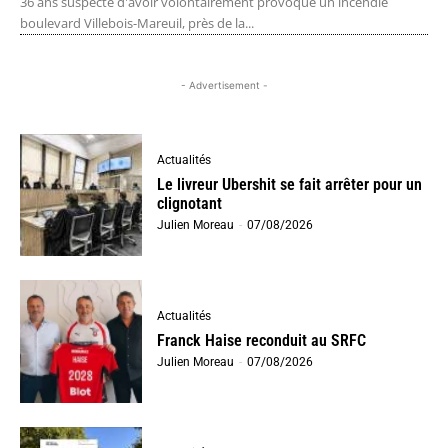
36 ans suspecté d'avoir volontairement provoqué un incendie
boulevard Villebois-Mareuil, près de la...
- Advertisement -
Actualités
Le livreur Ubershit se fait arrêter pour un
clignotant
Julien Moreau
-
07/08/2026
Actualités
Franck Haise reconduit au SRFC
Julien Moreau
-
07/08/2026