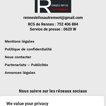
rennesinfosautrement@gmail.com
RCS de Rennes : 752 406 884
Service de presse : 0620 W
Mentions légales
Politique de confidentialité
Nous contacter
Partenariats – Publicités
Annonces légales
Nous suivre sur les réseaux sociaux
We value your privacy