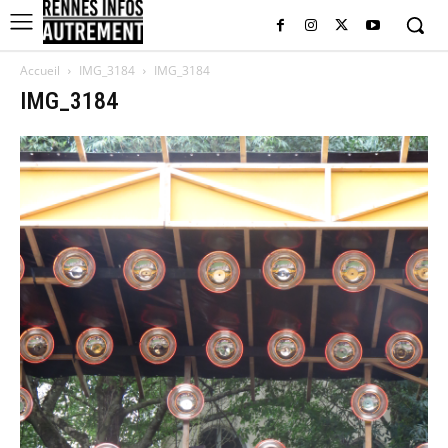
Accueil
IMG_3184
IMG_3184
IMG_3184