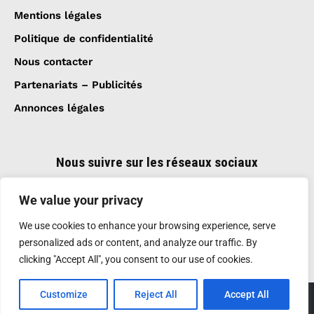
Mentions légales
Politique de confidentialité
Nous contacter
Partenariats – Publicités
Annonces légales
Nous suivre sur les réseaux sociaux
We value your privacy
We use cookies to enhance your browsing experience, serve
personalized ads or content, and analyze our traffic. By
clicking "Accept All", you consent to our use of cookies.
Customize
Reject All
Accept All
Création et réalisation :
GDM-Pixel
, tous droits
réservés