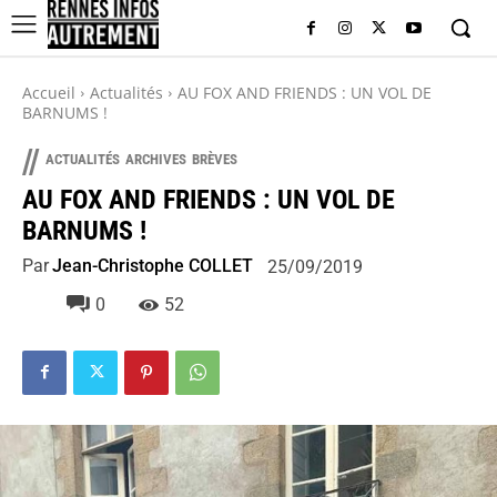
Accueil
Actualités
AU FOX AND FRIENDS : UN VOL DE
BARNUMS !
//
ACTUALITÉS
ARCHIVES
BRÈVES
AU FOX AND FRIENDS : UN VOL DE
BARNUMS !
Par
Jean-Christophe COLLET
25/09/2019
0
52