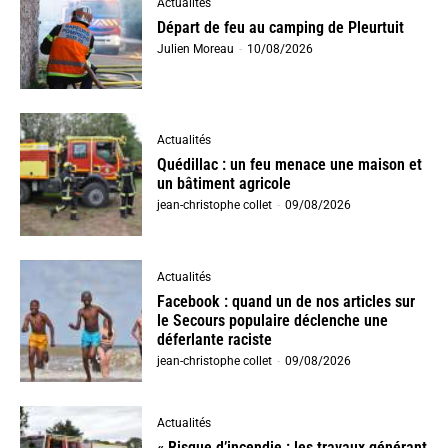
Actualités
Départ de feu au camping de Pleurtuit
Julien Moreau
-
10/08/2026
Actualités
Quédillac : un feu menace une maison et
un bâtiment agricole
jean-christophe collet
-
09/08/2026
Actualités
Facebook : quand un de nos articles sur
le Secours populaire déclenche une
déferlante raciste
jean-christophe collet
-
09/08/2026
Actualités
« Risque d’incendie : les travaux générant