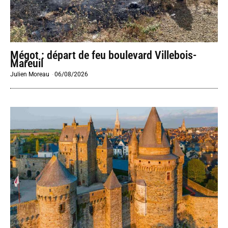
Mégot : départ de feu boulevard Villebois-
Mareuil
Julien Moreau
-
06/08/2026