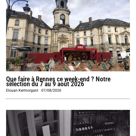
Que faire à Rennes ce week-end ? Notre
sélection du 7 au 9 août 2026
Elouan Kermorgant
-
07/08/2026