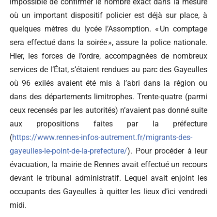
impossible de confirmer le nombre exact dans la mesure
où un important dispositif policier est déjà sur place, à
quelques mètres du lycée l’Assomption. « Un comptage
sera effectué dans la soirée », assure la police nationale.
Hier, les forces de l’ordre, accompagnées de nombreux
services de l’État, s’étaient rendues au parc des Gayeulles
où 96 exilés avaient été mis à l’abri dans la région ou
dans des départements limitrophes. Trente-quatre (parmi
ceux recensés par les autorités) n’avaient pas donné suite
aux propositions faites par la préfecture
(
https://www.rennes-infos-autrement.fr/migrants-des-
gayeulles-le-point-de-la-prefecture/
). Pour procéder à leur
évacuation, la mairie de Rennes avait effectué un recours
devant le tribunal administratif. Lequel avait enjoint les
occupants des Gayeulles à quitter les lieux d’ici vendredi
midi.