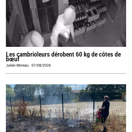
Les cambrioleurs dérobent 60 kg de côtes de
bœuf
Julien Moreau
-
07/08/2026