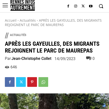
Accueil
Actualités
APRÈS LES GAYEULLES, DES MIGRANTS
REJOIGNENT LE PARC DE MAUREPAS
//
ACTUALITÉS
APRÈS LES GAYEULLES, DES MIGRANTS
REJOIGNENT LE PARC DE MAUREPAS
Par
Jean-Christophe Collet
0
14/09/2023
646