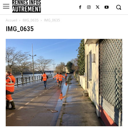
Accueil
IMG_0635
IMG_0635
IMG_0635