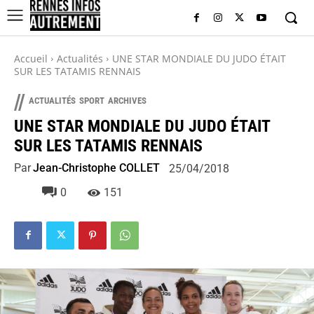
Accueil
Actualités
UNE STAR MONDIALE DU JUDO ÉTAIT
SUR LES TATAMIS RENNAIS
//
ACTUALITÉS
SPORT
ARCHIVES
UNE STAR MONDIALE DU JUDO ÉTAIT
SUR LES TATAMIS RENNAIS
Par
Jean-Christophe COLLET
25/04/2018
0
151