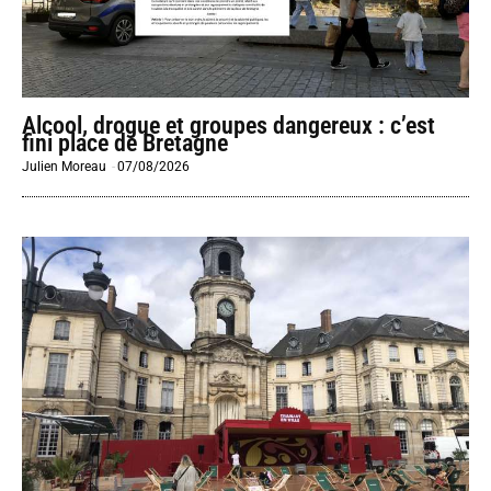
Alcool, drogue et groupes dangereux : c’est
fini place de Bretagne
Julien Moreau
-
07/08/2026