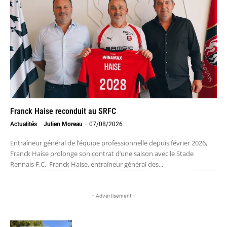
Franck Haise reconduit au SRFC
Actualités
Julien Moreau
-
07/08/2026
Entraîneur général de l’équipe professionnelle depuis février 2026,
Franck Haise prolonge son contrat d’une saison avec le Stade
Rennais F.C. Franck Haise, entraîneur général des...
- Advertisement -