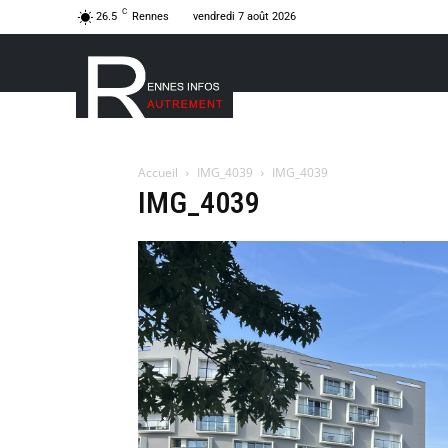
C
26.5
Rennes
vendredi 7 août 2026
Accueil
IMG_4039
IMG_4039
IMG_4039