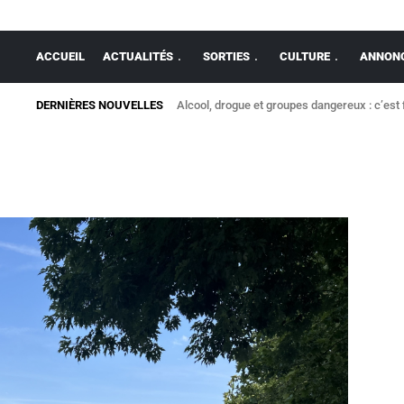
ACCUEIL
ACTUALITÉS
SORTIES
CULTURE
ANNONC
DERNIÈRES NOUVELLES
Alcool, drogue et groupes dangereux : c’est 