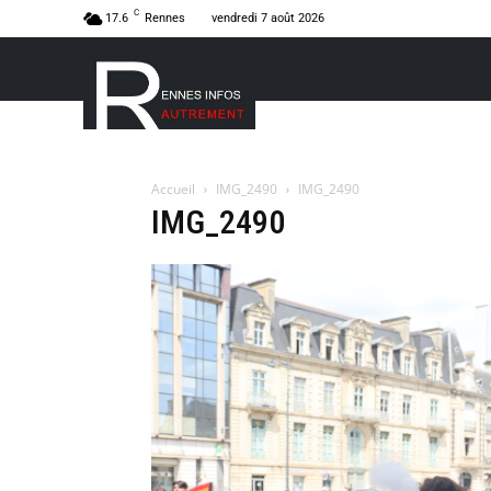
C
17.6
Rennes
vendredi 7 août 2026
Accueil
IMG_2490
IMG_2490
IMG_2490