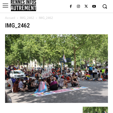
Accueil
IMG_2462
IMG_2462
IMG_2462