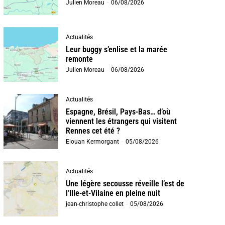
Julien Moreau
-
06/08/2026
Actualités
Leur buggy s’enlise et la marée
remonte
Julien Moreau
-
06/08/2026
Actualités
Espagne, Brésil, Pays-Bas… d’où
viennent les étrangers qui visitent
Rennes cet été ?
Elouan Kermorgant
-
05/08/2026
Actualités
Une légère secousse réveille l’est de
l’Ille-et-Vilaine en pleine nuit
jean-christophe collet
-
05/08/2026