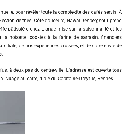
anuelle, pour révéler toute la complexité des cafés servis. À
élection de thés. Côté douceurs, Nawal Benberghout prend
fe pâtissière chez Lignac mise sur la saisonnalité et les
 la noisette, cookies à la farine de sarrasin, financiers
 familiale, de nos expériences croisées, et de notre envie de
s.
fus, à deux pas du centre-ville. L’adresse est ouverte tous
5 h. Nuage au carré, 4 rue du Capitaine-Dreyfus, Rennes.