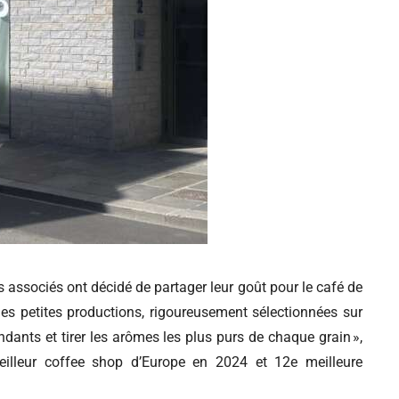
is associés ont décidé de partager leur goût pour le café de
des petites productions, rigoureusement sélectionnées sur
dants et tirer les arômes les plus purs de chaque grain »,
eilleur coffee shop d’Europe en 2024 et 12e meilleure