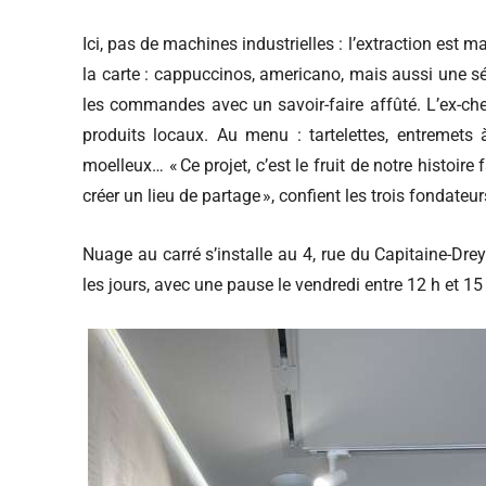
Ici, pas de machines industrielles : l’extraction est m
la carte : cappuccinos, americano, mais aussi une s
les commandes avec un savoir-faire affûté. L’ex-chef
produits locaux. Au menu : tartelettes, entremets à
moelleux… « Ce projet, c’est le fruit de notre histoire
créer un lieu de partage », confient les trois fondateur
Nuage au carré s’installe au 4, rue du Capitaine-Drey
les jours, avec une pause le vendredi entre 12 h et 1