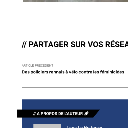
// PARTAGER SUR VOS RÉSE
ARTICLE PRÉCÉDENT
Des policiers rennais à vélo contre les féminicides
Lana Le Huitouze