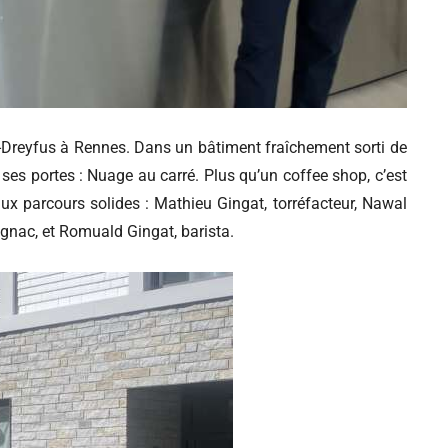
ne-Dreyfus à Rennes. Dans un bâtiment fraîchement sorti de
r ses portes : Nuage au carré. Plus qu’un coffee shop, c’est
ux parcours solides : Mathieu Gingat, torréfacteur, Nawal
ignac, et Romuald Gingat, barista.