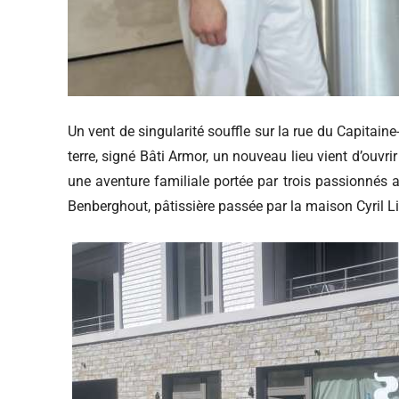
Un vent de singularité souffle sur la rue du Capitai
terre, signé Bâti Armor, un nouveau lieu vient d’ouvri
une aventure familiale portée par trois passionnés a
Benberghout, pâtissière passée par la maison Cyril L