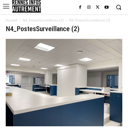
Accueil
N4_PostesSurveillance (2)
N4_PostesSurveillance (2)
N4_PostesSurveillance (2)