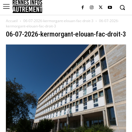
Accueil
06-07-2026-kermorgant-elouan-fac-droit-3
06-07-2026-
kermorgant-elouan-fac-droit-3
06-07-2026-kermorgant-elouan-fac-droit-3