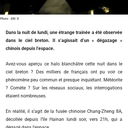
Photo : DR/ X
Dans la nuit de lundi, une étrange trainée a été observée
dans le ciel breton. Il s’agissait d’un « dégazage »
chinois depuis l’espace.
Avez-vous aperçu ce halo blanchâtre cette nuit dans le
ciel breton ? Des milliers de français ont pu voir ce
phénomène peu commun et presque inquiétant. Météorite
? Comète ? Sur les réseaux sociaux, les interrogations
étaient nombreuses.
En réalité, il s’agit de la fusée chinoise Chang-Zheng 8A,
décollée depuis l’île Hainan lundi soir, vers 21h, qui a
dégazé dans l’espace.