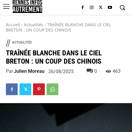
Accueil
Actualités
TRAÎNÉE BLANCHE DANS LE CIEL
BRETON : UN COUP DES CHINOIS
//
ACTUALITÉS
TRAÎNÉE BLANCHE DANS LE CIEL
BRETON : UN COUP DES CHINOIS
Par
Julien Moreau
0
463
26/08/2025