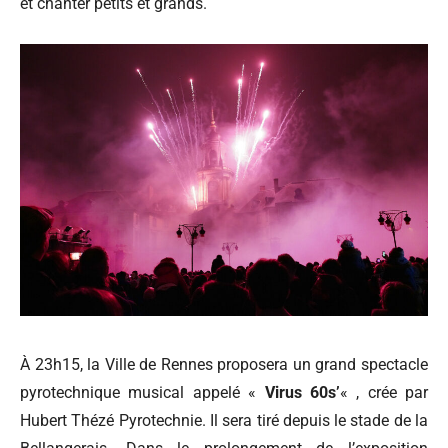
et chanter petits et grands.
À 23h15, la Ville de Rennes proposera un grand spectacle
pyrotechnique musical appelé «
Virus 60s’
« , crée par
Hubert Thézé Pyrotechnie. Il sera tiré depuis le stade de la