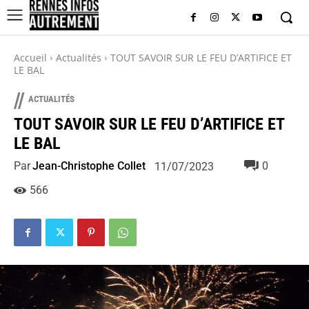
Accueil
Actualités
TOUT SAVOIR SUR LE FEU D’ARTIFICE ET
LE BAL
//
ACTUALITÉS
TOUT SAVOIR SUR LE FEU D’ARTIFICE ET
LE BAL
Par
Jean-Christophe Collet
0
11/07/2023
566