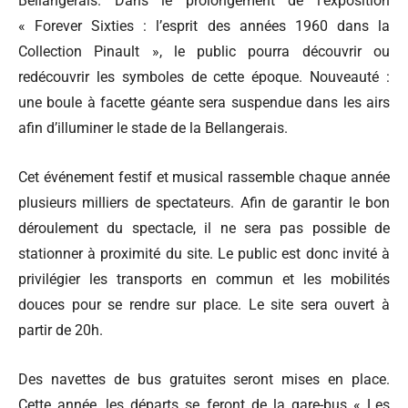
Bellangerais. Dans le prolongement de l’exposition
« Forever Sixties : l’esprit des années 1960 dans la
Collection Pinault », le public pourra découvrir ou
redécouvrir les symboles de cette époque. Nouveauté :
une boule à facette géante sera suspendue dans les airs
afin d’illuminer le stade de la Bellangerais.
Cet événement festif et musical rassemble chaque année
plusieurs milliers de spectateurs. Afin de garantir le bon
déroulement du spectacle, il ne sera pas possible de
stationner à proximité du site. Le public est donc invité à
privilégier les transports en commun et les mobilités
douces pour se rendre sur place. Le site sera ouvert à
partir de 20h.
Des navettes de bus gratuites seront mises en place.
Cette année, les départs se feront de la gare-bus « Les