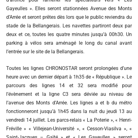
Gayeulles ». Elles seront stationnées Avenue des Monts
d’Arrée et seront prêtes dès lors que le public reviendra du
stade de la Bellangerais. Les navettes partiront deux par
deux et ce, toutes les quatre minutes jusqu’à 00h30. Un
parking à vélos sera aménagé le long du canal avant
l’entrée sur le site de la Bellangerais.
Toutes les lignes CHRONOSTAR seront prolongées d’une
heure avec un dernier départ à 1h35 de « République ». Le
parcours des lignes 14 et 32 sera modifié pour
l’évènement et la ligne C3 sera déviée au niveau de
l’avenue des Monts d’Arrée. Les lignes a et b du métro
fonctionneront jusqu’à 1h45 dans la nuit du jeudi 13 au
vendredi 14 juillet. Les parcs-relais « La Poterie », « Henri-
Fréville » « Villejean-Université », « Cesson-Viasilva », «
Saint-Jacques – Gaïté » et « Les Gayeulles » seront