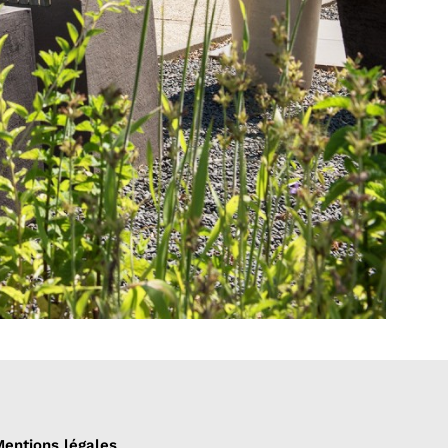
entions légales