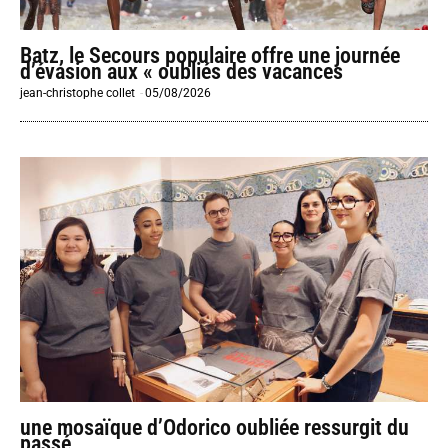
Batz, le Secours populaire offre une journée
d’évasion aux « oubliés des vacances
jean-christophe collet
-
05/08/2026
une mosaïque d’Odorico oubliée ressurgit du
passé