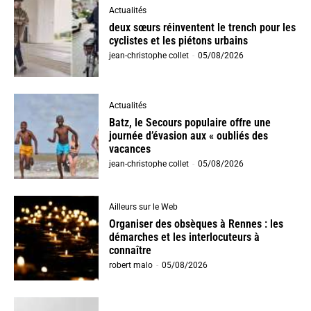
Actualités
deux sœurs réinventent le trench pour les
cyclistes et les piétons urbains
jean-christophe collet
-
05/08/2026
Actualités
Batz, le Secours populaire offre une
journée d’évasion aux « oubliés des
vacances
jean-christophe collet
-
05/08/2026
Ailleurs sur le Web
Organiser des obsèques à Rennes : les
démarches et les interlocuteurs à
connaître
robert malo
-
05/08/2026