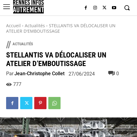
Accueil
Actualités
STELLANTIS VA DÉLOCALISER UN
ATELIER D'EMBOUTISSAGE
//
ACTUALITÉS
STELLANTIS VA DÉLOCALISER UN
ATELIER D’EMBOUTISSAGE
Par
Jean-Christophe Collet
0
27/06/2024
777