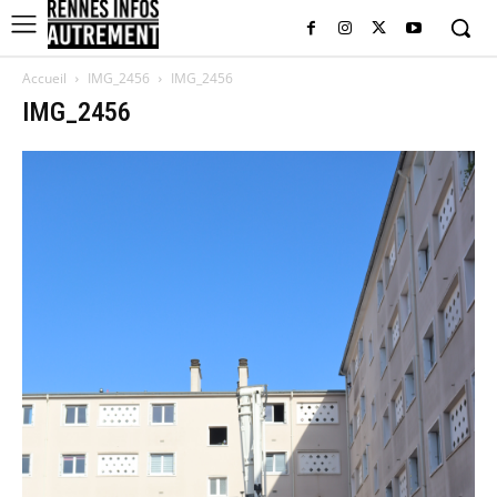
Accueil
IMG_2456
IMG_2456
IMG_2456