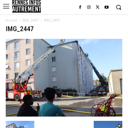
Accueil
IMG_2447
IMG_2447
IMG_2447