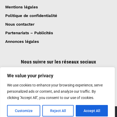
Mentions légales
Politique de confidentialité
Nous contacter
Partenariats – Publicités
Annonces légales
Nous suivre sur les réseaux sociaux
We value your privacy
We use cookies to enhance your browsing experience, serve
personalized ads or content, and analyze our traffic. By
clicking "Accept All", you consent to our use of cookies.
Customize
Reject All
Accept All
Création et réalisation :
GDM-Pixel
, tous droits
réservés