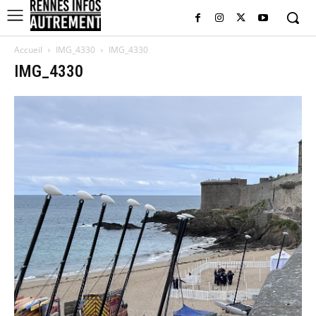
Accueil
IMG_4330
IMG_4330
IMG_4330