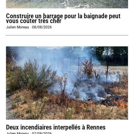
Construire un barrage pour la baignade peut
vous coûter très cher
Julien Moreau
-
08/08/2026
Deux incendiaires interpellés à Rennes
Julien Moreau
-
07/08/2026