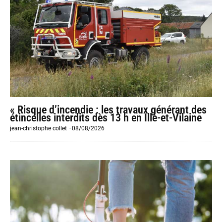
« Risque d’incendie : les travaux générant des
étincelles interdits dès 13 h en Ille-et-Vilaine
jean-christophe collet
-
08/08/2026