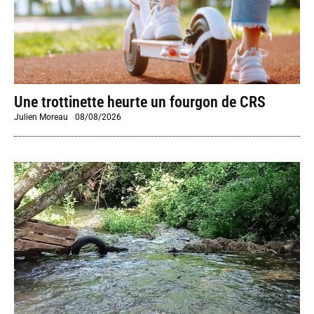
Une trottinette heurte un fourgon de CRS
Julien Moreau
-
08/08/2026