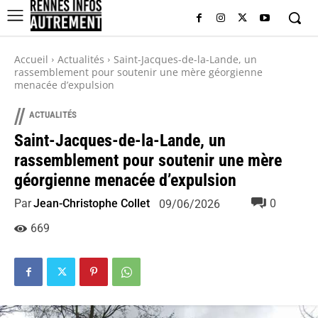
Accueil
Actualités
Saint-Jacques-de-la-Lande, un
rassemblement pour soutenir une mère géorgienne
menacée d’expulsion
//
ACTUALITÉS
Saint-Jacques-de-la-Lande, un
rassemblement pour soutenir une mère
géorgienne menacée d’expulsion
Par
Jean-Christophe Collet
0
09/06/2026
669