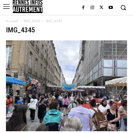
Accueil
IMG_4345
IMG_4345
IMG_4345