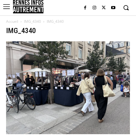
Accueil
IMG_4340
IMG_4340
IMG_4340