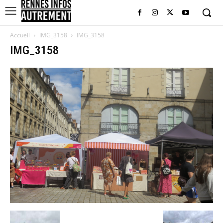
Accueil
IMG_3158
IMG_3158
IMG_3158