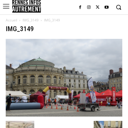
Accueil
IMG_3149
IMG_3149
IMG_3149