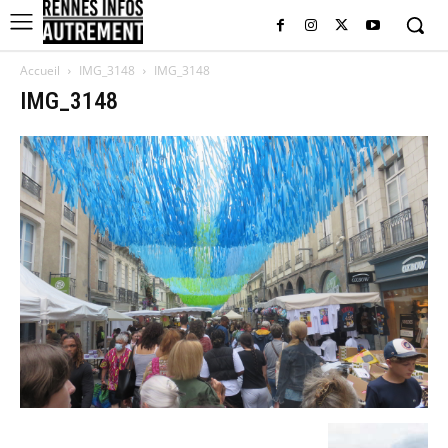
Accueil
IMG_3148
IMG_3148
IMG_3148