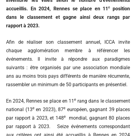
inventorie les villes selon le nombre d’événements
e
accueillis. En 2024, Rennes se place en 11
position
dans le classement et gagne ainsi deux rangs par
rapport à 2023.
Afin de réaliser son classement annuel, ICCA invite
chaque agglomération membre à référencer les
événements. Il invite à répondre aux paradigmes
suivants : être organisés par une association mondiale
ans au moins trois pays différents de manière récurrente,
rassembler un minimum de 50 participants en présentiel.
e
En 2024, Rennes se place en 11
rang dans le classement
e
e
national (13
en 2023), 87
européen, gagnant 39 places
e
par rapport à 2023, et 148
mondial, gagnant 80 places
par rapport à 2023. Seize événements correspondant
aux critères ont ainsi été accueillis à Rennes en 2024