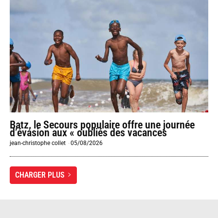
Batz, le Secours populaire offre une journée
d’évasion aux « oubliés des vacances
jean-christophe collet
-
05/08/2026
CHARGER PLUS