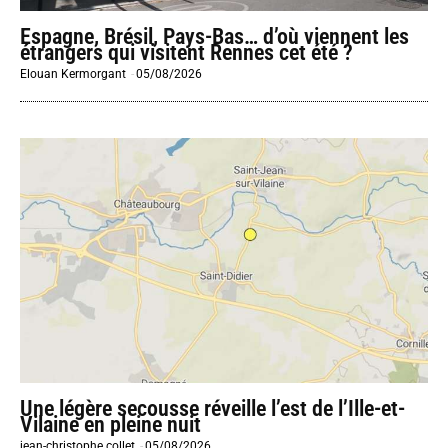
Espagne, Brésil, Pays-Bas… d’où viennent les
étrangers qui visitent Rennes cet été ?
Elouan Kermorgant
-
05/08/2026
Une légère secousse réveille l’est de l’Ille-et-
Vilaine en pleine nuit
jean-christophe collet
-
05/08/2026