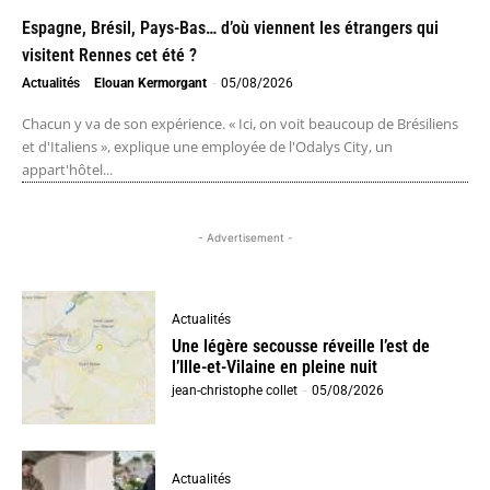
Espagne, Brésil, Pays-Bas… d’où viennent les étrangers qui
visitent Rennes cet été ?
Actualités
Elouan Kermorgant
-
05/08/2026
Chacun y va de son expérience. « Ici, on voit beaucoup de Brésiliens
et d'Italiens », explique une employée de l'Odalys City, un
appart'hôtel...
- Advertisement -
Actualités
Une légère secousse réveille l’est de
l’Ille-et-Vilaine en pleine nuit
jean-christophe collet
-
05/08/2026
Actualités