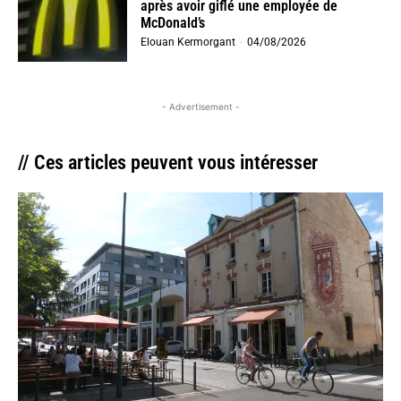
après avoir giflé une employée de
McDonald’s
Elouan Kermorgant
-
04/08/2026
- Advertisement -
// Ces articles peuvent vous intéresser