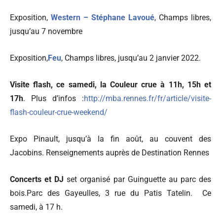
Exposition,
Western – Stéphane Lavoué
, Champs libres,
jusqu’au 7 novembre
Exposition,
Feu
, Champs libres, jusqu’au 2 janvier 2022.
Visite flash, ce samedi, la Couleur crue à 11h, 15h et
17h
. Plus d’infos :
http://mba.rennes.fr/fr/article/visite-
flash-couleur-crue-weekend/
Expo Pinault, jusqu’à la fin août, au couvent des
Jacobins. Renseignements auprès de Destination Rennes
Concerts et DJ
set organisé par Guinguette au parc des
bois.Parc des Gayeulles, 3 rue du Patis Tatelin.
Ce
samedi, à 17 h.