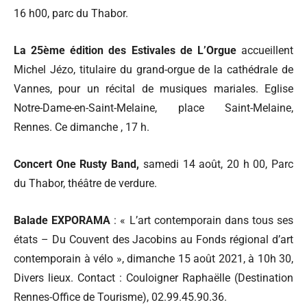
16 h00, parc du Thabor.
La 25ème édition des Estivales de L’Orgue
accueillent
Michel Jézo, titulaire du grand-orgue de la cathédrale de
Vannes, pour un récital de musiques mariales. Eglise
Notre-Dame-en-Saint-Melaine, place Saint-Melaine,
Rennes. Ce dimanche , 17 h.
Concert One Rusty Band,
samedi 14 août, 20 h 00, Parc
du Thabor, théâtre de verdure.
Balade EXPORAMA
: « L’art contemporain dans tous ses
états – Du Couvent des Jacobins au Fonds régional d’art
contemporain à vélo », dimanche 15 août 2021, à 10h 30,
Divers lieux. Contact : Couloigner Raphaëlle (Destination
Rennes-Office de Tourisme), 02.99.45.90.36.