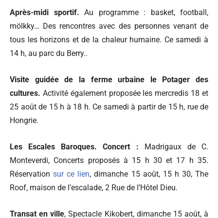
Après-midi sportif.
Au programme : basket, football,
mölkky… Des rencontres avec des personnes venant de
tous les horizons et de la chaleur humaine. Ce samedi à
14 h, au parc du Berry..
Visite guidée de la ferme urbaine le Potager des
cultures.
Activité également proposée les mercredis 18 et
25 août de 15 h à 18 h. Ce samedi à partir de 15 h, rue de
Hongrie.
Les Escales Baroques. Concert :
Madrigaux de C.
Monteverdi, Concerts proposés à 15 h 30 et 17 h 35.
Réservation
sur ce lien
, dimanche 15 août, 15 h 30, The
Roof, maison de l’escalade, 2 Rue de l’Hôtel Dieu.
Transat en ville
, Spectacle Kikobert, dimanche 15 août, à