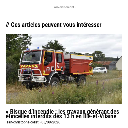
- Advertisement -
// Ces articles peuvent vous intéresser
« Risque d’incendie : les travaux générant des
étincelles interdits dès 13 h en Ille-et-Vilaine
jean-christophe collet
-
08/08/2026