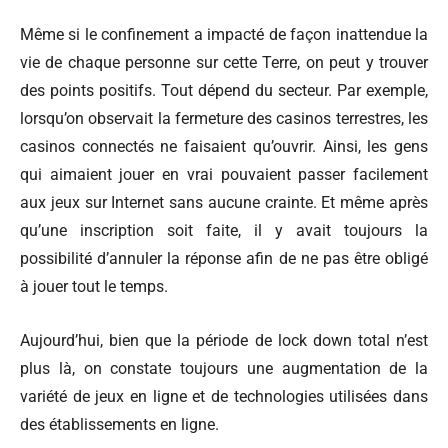
Même si le confinement a impacté de façon inattendue la
vie de chaque personne sur cette Terre, on peut y trouver
des points positifs. Tout dépend du secteur. Par exemple,
lorsqu’on observait la fermeture des casinos terrestres, les
casinos connectés ne faisaient qu’ouvrir. Ainsi, les gens
qui aimaient jouer en vrai pouvaient passer facilement
aux jeux sur Internet sans aucune crainte. Et même après
qu’une inscription soit faite, il y avait toujours la
possibilité d’annuler la réponse afin de ne pas être obligé
à jouer tout le temps.
Aujourd’hui, bien que la période de lock down total n’est
plus là, on constate toujours une augmentation de la
variété de jeux en ligne et de technologies utilisées dans
des établissements en ligne.