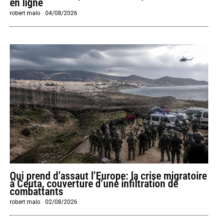
en ligne
robert malo
-
04/08/2026
Qui prend d’assaut l’Europe: la crise migratoire
à Ceuta, couverture d’une infiltration de
combattants
robert malo
-
02/08/2026