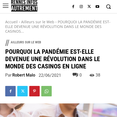
Accueil
Ailleurs sur le Web
POURQUOI LA PANDÉMIE EST-
ELLE DEVENUE UNE RÉVOLUTION DANS LE MONDE DES
CASINOS...
//
AILLEURS SUR LE WEB
POURQUOI LA PANDÉMIE EST-ELLE
DEVENUE UNE RÉVOLUTION DANS LE
MONDE DES CASINOS EN LIGNE
Par
Robert Malo
0
38
22/06/2021