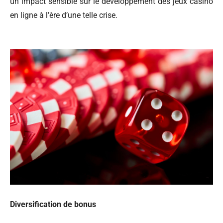
un impact sensible sur le développement des jeux casino
en ligne à l’ère d’une telle crise.
Diversification de bonus