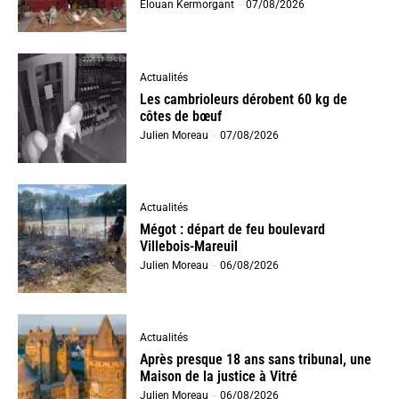
Elouan Kermorgant
-
07/08/2026
Actualités
Les cambrioleurs dérobent 60 kg de
côtes de bœuf
Julien Moreau
-
07/08/2026
Actualités
Mégot : départ de feu boulevard
Villebois-Mareuil
Julien Moreau
-
06/08/2026
Actualités
Après presque 18 ans sans tribunal, une
Maison de la justice à Vitré
Julien Moreau
-
06/08/2026