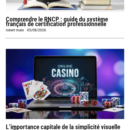
Comprendre le RNCP : guide du système
français de certification professionnelle
robert malo
-
05/08/2026
L’importance capitale de la simplicité visuelle