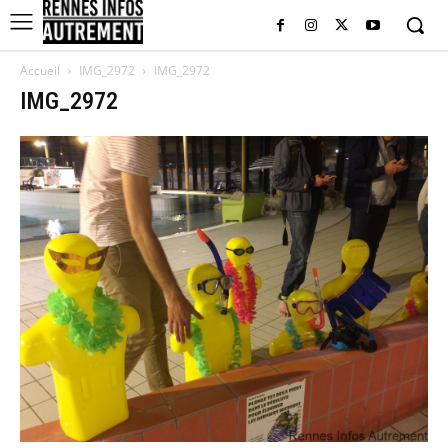
Accueil
IMG_2972
IMG_2972
IMG_2972