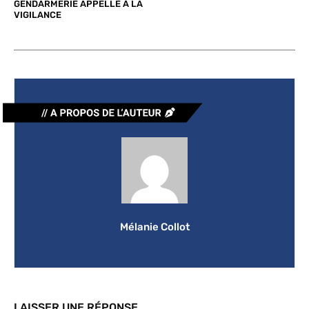
GENDARMERIE APPELLE À LA
VIGILANCE
Mélanie Collot
LAISSER UNE RÉPONSE