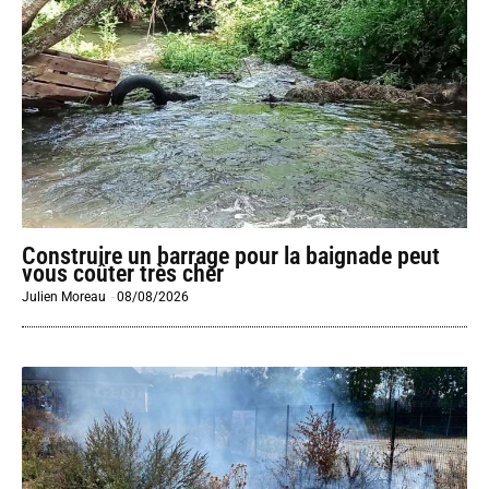
Construire un barrage pour la baignade peut
vous coûter très cher
Julien Moreau
-
08/08/2026