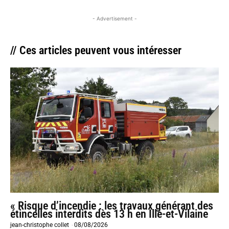
- Advertisement -
// Ces articles peuvent vous intéresser
« Risque d’incendie : les travaux générant des
étincelles interdits dès 13 h en Ille-et-Vilaine
jean-christophe collet
-
08/08/2026