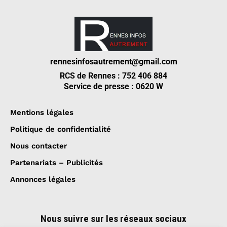
rennesinfosautrement@gmail.com
RCS de Rennes : 752 406 884
Service de presse : 0620 W
Mentions légales
Politique de confidentialité
Nous contacter
Partenariats – Publicités
Annonces légales
Nous suivre sur les réseaux sociaux