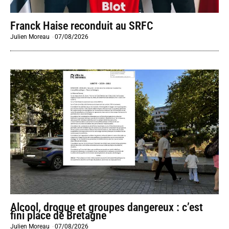
Franck Haise reconduit au SRFC
Julien Moreau
-
07/08/2026
Alcool, drogue et groupes dangereux : c’est
fini place de Bretagne
Julien Moreau
-
07/08/2026