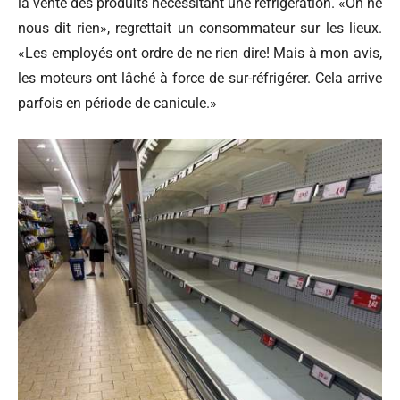
la vente des produits nécessitant une réfrigération. «On ne
nous dit rien», regrettait un consommateur sur les lieux.
«Les employés ont ordre de ne rien dire! Mais à mon avis,
les moteurs ont lâché à force de sur-réfrigérer. Cela arrive
parfois en période de canicule.»