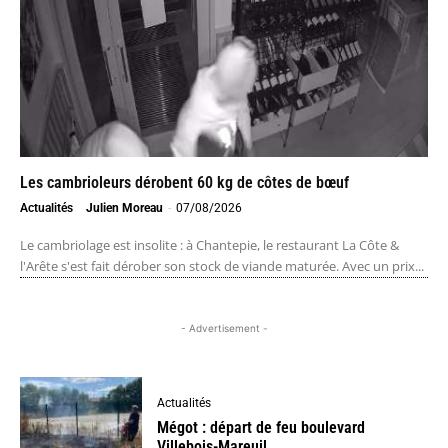
Les cambrioleurs dérobent 60 kg de côtes de bœuf
Actualités
Julien Moreau
-
07/08/2026
Le cambriolage est insolite : à Chantepie, le restaurant La Côte &
l'Arête s'est fait dérober son stock de viande maturée. Avec un prix...
- Advertisement -
Actualités
Mégot : départ de feu boulevard
Villebois-Mareuil