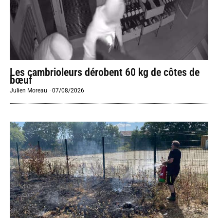
Les cambrioleurs dérobent 60 kg de côtes de
bœuf
Julien Moreau
-
07/08/2026