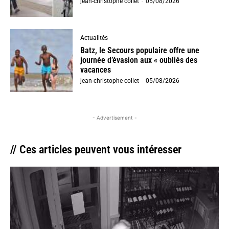
jean-christophe collet
-
05/08/2026
Actualités
Batz, le Secours populaire offre une
journée d’évasion aux « oubliés des
vacances
jean-christophe collet
-
05/08/2026
- Advertisement -
// Ces articles peuvent vous intéresser