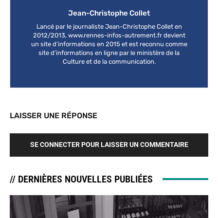
Jean-Christophe Collet
Lancé par le journaliste Jean-Christophe Collet en
2012/2013, www.rennes-infos-autrement.fr devient
un site d’informations en 2015 et est reconnu comme
site d’informations en ligne par le ministère de la
Culture et de la communication.
LAISSER UNE RÉPONSE
SE CONNECTER POUR LAISSER UN COMMENTAIRE
// DERNIÈRES NOUVELLES PUBLIÉES