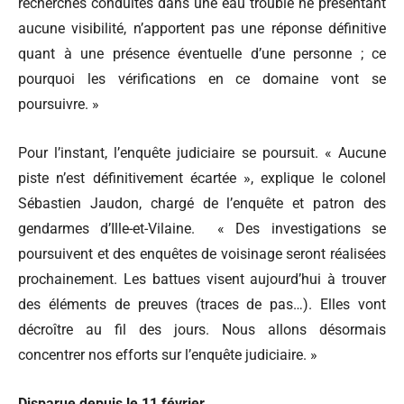
recherches conduites dans une eau trouble ne présentant
aucune visibilité, n’apportent pas une réponse définitive
quant à une présence éventuelle d’une personne ; ce
pourquoi les vérifications en ce domaine vont se
poursuivre. »
Pour l’instant, l’enquête judiciaire se poursuit. « Aucune
piste n’est définitivement écartée », explique le colonel
Sébastien Jaudon, chargé de l’enquête et patron des
gendarmes d’Ille-et-Vilaine. « Des investigations se
poursuivent et des enquêtes de voisinage seront réalisées
prochainement. Les battues visent aujourd’hui à trouver
des éléments de preuves (traces de pas…). Elles vont
décroître au fil des jours. Nous allons désormais
concentrer nos efforts sur l’enquête judiciaire. »
Disparue depuis le 11 février