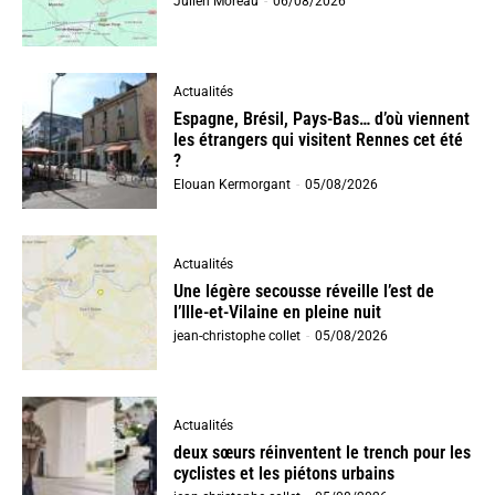
Julien Moreau
-
06/08/2026
Actualités
Espagne, Brésil, Pays-Bas… d’où viennent
les étrangers qui visitent Rennes cet été
?
Elouan Kermorgant
-
05/08/2026
Actualités
Une légère secousse réveille l’est de
l’Ille-et-Vilaine en pleine nuit
jean-christophe collet
-
05/08/2026
Actualités
deux sœurs réinventent le trench pour les
cyclistes et les piétons urbains