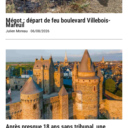
Mégot : départ de feu boulevard Villebois-
Mareuil
Julien Moreau
-
06/08/2026
Après presque 18 ans sans tribunal, une