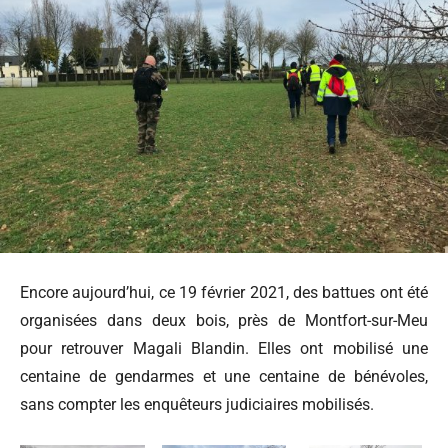
Encore aujourd’hui, ce 19 février 2021, des battues ont été
organisées dans deux bois, près de Montfort-sur-Meu
pour retrouver Magali Blandin. Elles ont mobilisé une
centaine de gendarmes et une centaine de bénévoles,
sans compter les enquêteurs judiciaires mobilisés.