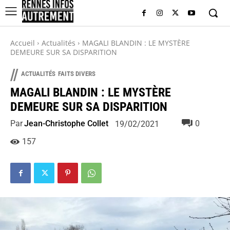
Accueil
Actualités
MAGALI BLANDIN : LE MYSTÈRE
DEMEURE SUR SA DISPARITION
//
ACTUALITÉS
FAITS DIVERS
MAGALI BLANDIN : LE MYSTÈRE
DEMEURE SUR SA DISPARITION
Par
Jean-Christophe Collet
0
19/02/2021
157