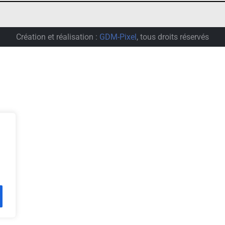
Création et réalisation :
GDM-Pixel
, tous droits réservés