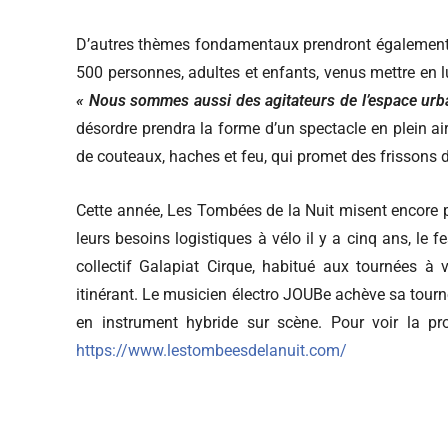
D’autres thèmes fondamentaux prendront également l
500 personnes, adultes et enfants, venus mettre en l
« Nous sommes aussi des agitateurs de l’espace urba
désordre prendra la forme d’un spectacle en plein ai
de couteaux, haches et feu, qui promet des frissons d
Cette année, Les Tombées de la Nuit misent encore p
leurs besoins logistiques à vélo il y a cinq ans, le f
collectif Galapiat Cirque, habitué aux tournées à 
itinérant. Le musicien électro JOUBe achève sa tour
en instrument hybride sur scène. Pour voir la pro
https://www.lestombeesdelanuit.com/