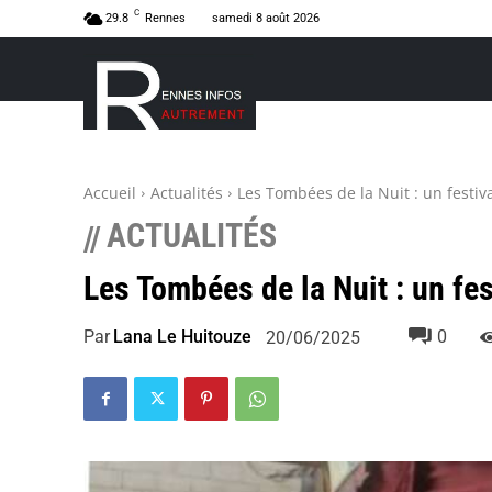
C
29.8
Rennes
samedi 8 août 2026
Accueil
Actualités
Les Tombées de la Nuit : un festiv
ACTUALITÉS
//
Les Tombées de la Nuit : un fes
Par
Lana Le Huitouze
0
20/06/2025