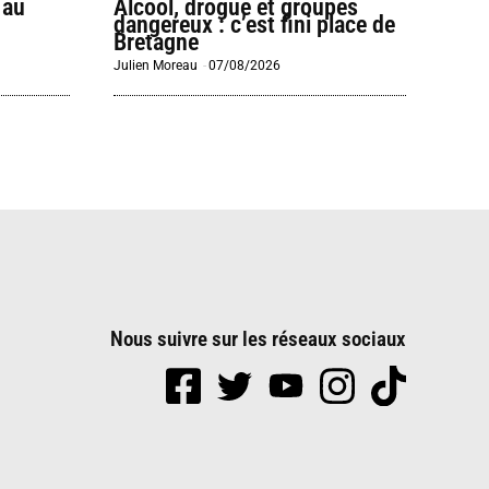
 au
Alcool, drogue et groupes
dangereux : c’est fini place de
Bretagne
Julien Moreau
-
07/08/2026
Nous suivre sur les réseaux sociaux