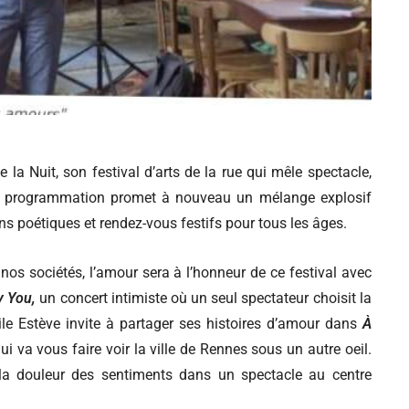
a Nuit, son festival d’arts de la rue qui mêle spectacle,
, la programmation promet à nouveau un mélange explosif
s poétiques et rendez-vous festifs pour tous les âges.
os sociétés, l’amour sera à l’honneur de ce festival avec
y You,
un concert intimiste où un seul spectateur choisit la
le Estève invite à partager ses histoires d’amour dans
À
qui va vous faire voir la ville de Rennes sous un autre oeil.
la douleur des sentiments dans un spectacle au centre