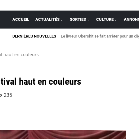
ACCUEIL
ACTUALITÉS
SORTIES
CULTURE
ANNONC
DERNIÈRES NOUVELLES
Le livreur Ubershit se fait arrêter pour un cl
al haut en couleurs
tival haut en couleurs
235