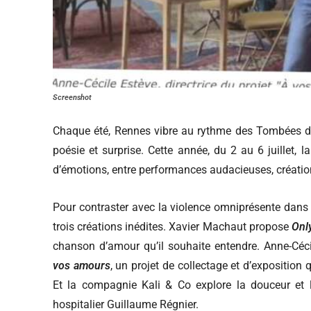
Screenshot
Chaque été, Rennes vibre au rythme des Tombées de l
poésie et surprise. Cette année, du 2 au 6 juillet
d’émotions, entre performances audacieuses, création
Pour contraster avec la violence omniprésente dans n
trois créations inédites. Xavier Machaut propose
Onl
chanson d’amour qu’il souhaite entendre. Anne-Céci
vos amours
, un projet de collectage et d’exposition 
Et la compagnie Kali & Co explore la douceur et 
hospitalier Guillaume Régnier.