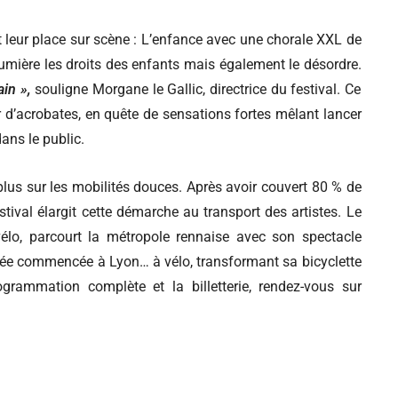
eur place sur scène : L’enfance avec une chorale XXL de
umière les droits des enfants mais également le désordre.
in »,
souligne Morgane le Gallic, directrice du festival. Ce
r d’acrobates, en quête de sensations fortes mêlant lancer
ans le public.
lus sur les mobilités douces. Après avoir couvert 80 % de
estival élargit cette démarche au transport des artistes. Le
vélo, parcourt la métropole rennaise avec son spectacle
née commencée à Lyon… à vélo, transformant sa bicyclette
grammation complète et la billetterie, rendez-vous sur