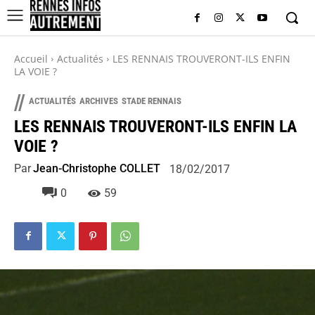
Accueil
Actualités
LES RENNAIS TROUVERONT-ILS ENFIN
LA VOIE ?
//
ACTUALITÉS
ARCHIVES
STADE RENNAIS
LES RENNAIS TROUVERONT-ILS ENFIN LA
VOIE ?
Par
Jean-Christophe COLLET
18/02/2017
0
59