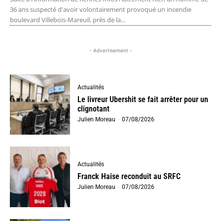
36 ans suspecté d'avoir volontairement provoqué un incendie
boulevard Villebois-Mareuil, près de la...
- Advertisement -
Actualités
Le livreur Ubershit se fait arrêter pour un
clignotant
Julien Moreau
-
07/08/2026
Actualités
Franck Haise reconduit au SRFC
Julien Moreau
-
07/08/2026