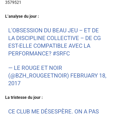
3579521
L’analyse du jour :
L'OBSESSION DU BEAU JEU – ET DE
LA DISCIPLINE COLLECTIVE – DE CG
EST-ELLE COMPATIBLE AVEC LA
PERFORMANCE?
#SRFC
— LE ROUGE ET NOIR
(@BZH_ROUGEETNOIR)
FEBRUARY 18,
2017
La tristesse du jour :
CE CLUB ME DÉSESPÈRE. ON A PAS