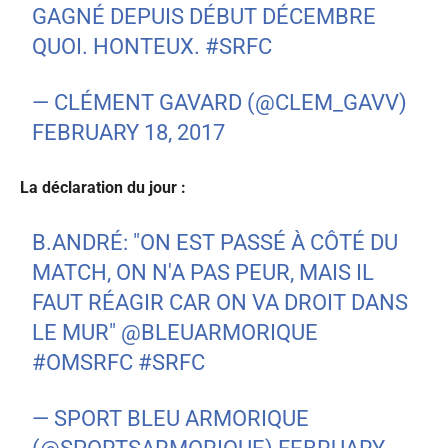
GAGNÉ DEPUIS DÉBUT DÉCEMBRE
QUOI. HONTEUX.
#SRFC
— CLÉMENT GAVARD (@CLEM_GAVV)
FEBRUARY 18, 2017
La déclaration du jour :
B.ANDRÉ: "ON EST PASSÉ À CÔTÉ DU
MATCH, ON N'A PAS PEUR, MAIS IL
FAUT RÉAGIR CAR ON VA DROIT DANS
LE MUR"
@BLEUARMORIQUE
#OMSRFC
#SRFC
— SPORT BLEU ARMORIQUE