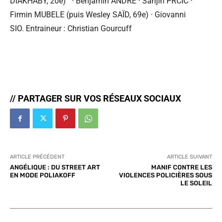
DIAKHABY, 20e) · Benjamin ANDRÉ · Sanjin PRCIC ·
Firmin MUBELE (puis Wesley SAÏD, 69e) · Giovanni
SIO. Entraineur : Christian Gourcuff
// PARTAGER SUR VOS RÉSEAUX SOCIAUX
ARTICLE PRÉCÉDENT
ARTICLE SUIVANT
ANGÉLIQUE : DU STREET ART
MANIF CONTRE LES
EN MODE POLIAKOFF
VIOLENCES POLICIÈRES SOUS
LE SOLEIL