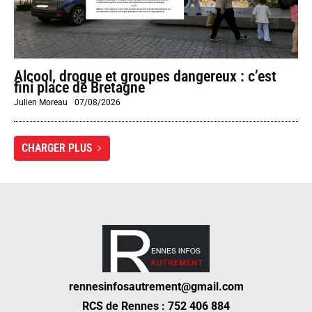
Alcool, drogue et groupes dangereux : c’est
fini place de Bretagne
Julien Moreau
-
07/08/2026
CHARGER PLUS
rennesinfosautrement@gmail.com
RCS de Rennes : 752 406 884