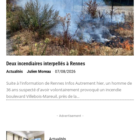
Deux incendiaires interpellés à Rennes
Actualités
Julien Moreau
-
07/08/2026
Suite à l'information de Rennes Infos Autrement hier, un homme de
36 ans suspecté d'avoir volontairement provoqué un incendie
boulevard Villebois-Mareuil, près de la...
- Advertisement -
Actualités