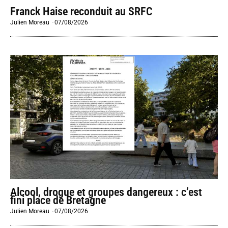
Franck Haise reconduit au SRFC
Julien Moreau
-
07/08/2026
Alcool, drogue et groupes dangereux : c’est
fini place de Bretagne
Julien Moreau
-
07/08/2026