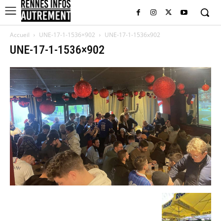
Accueil
UNE-17-1-1536×902
UNE-17-1-1536x902
UNE-17-1-1536×902