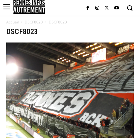
Accueil
DSCF8023
DSCF8023
DSCF8023