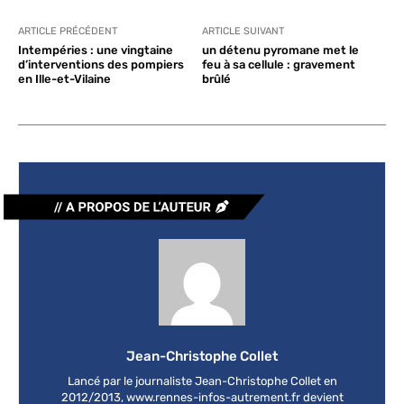
ARTICLE PRÉCÉDENT
ARTICLE SUIVANT
Intempéries : une vingtaine
un détenu pyromane met le
d’interventions des pompiers
feu à sa cellule : gravement
en Ille-et-Vilaine
brûlé
Jean-Christophe Collet
Lancé par le journaliste Jean-Christophe Collet en
2012/2013, www.rennes-infos-autrement.fr devient