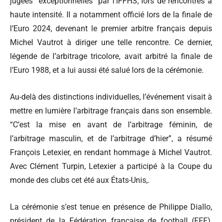
jugées “exceptionnelles” par l’IFFHS, lors de rencontres à
haute intensité. Il a notamment officié lors de la finale de
l’Euro 2024, devenant le premier arbitre français depuis
Michel Vautrot à diriger une telle rencontre. Ce dernier,
légende de l’arbitrage tricolore, avait arbitré la finale de
l’Euro 1988, et a lui aussi été salué lors de la cérémonie.
Au-delà des distinctions individuelles, l’événement visait à
mettre en lumière l’arbitrage français dans son ensemble.
“C’est la mise en avant de l’arbitrage féminin, de
l’arbitrage masculin, et de l’arbitrage d’hier”, a résumé
François Letexier, en rendant hommage à Michel Vautrot.
Avec Clément Turpin, Letexier a participé à la Coupe du
monde des clubs cet été aux États-Unis,.
La cérémonie s’est tenue en présence de Philippe Diallo,
président de la Fédération française de football (FFF),