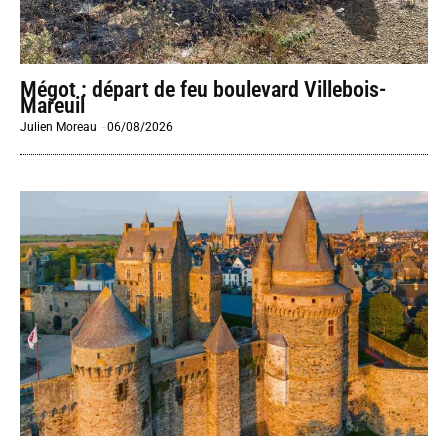
Mégot : départ de feu boulevard Villebois-
Mareuil
Julien Moreau
-
06/08/2026