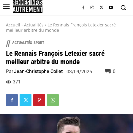
Accueil
Actualités
Le Rennais François Letexier sacré
meilleur arbitre du monde
//
ACTUALITÉS
SPORT
Le Rennais François Letexier sacré
meilleur arbitre du monde
Par
Jean-Christophe Collet
0
03/09/2025
371